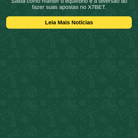
Saiba como manter o equilíbrio e a diversão ao
fazer suas apostas no X7BET.
Leia Mais Notícias