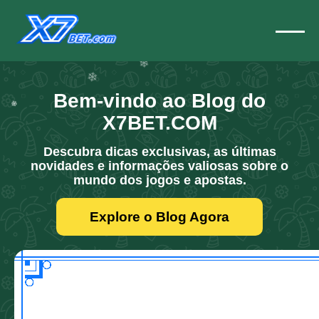
❄
❄
❄
❄
❄
❄
Bem-vindo ao Blog do
❄
X7BET.COM
❄
Descubra dicas exclusivas, as últimas
novidades e informações valiosas sobre o
mundo dos jogos e apostas.
Explore o Blog Agora