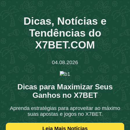
Dicas, Notícias e
Tendências do
X7BET.COM
04.08.2026
Dicas para Maximizar Seus
Ganhos no X7BET
Aprenda estratégias para aproveitar ao máximo
suas apostas e jogos no X7BET.
Leia Mais Notícias