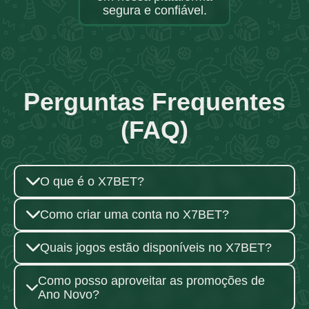
segura e confiável.
Perguntas Frequentes
(FAQ)
O que é o X7BET?
O X7BET é uma plataforma de jogos
Como criar uma conta no X7BET?
online que oferece uma experiência
completa com bônus de Ano Novo,
Para criar uma conta, clique em
Quais jogos estão disponíveis no X7BET?
prêmios exclusivos e uma interface
“Inscreva-se”, preencha suas
fácil de usar.
informações pessoais e aproveite o
O X7BET oferece uma variedade de
Como posso aproveitar as promoções de
bônus inicial oferecido pelo Papai Noel!
jogos emocionantes, incluindo caça-
Ano Novo?
níqueis, roleta, blackjack e muito mais.