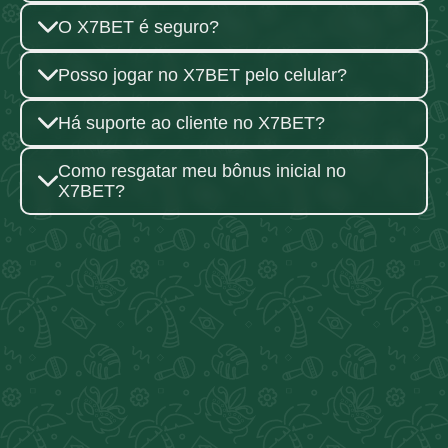
Faça seu depósito e receba um
O X7BET é seguro?
presente especial de Ano Novo.
Verifique a seção de promoções para
Sim, o X7BET utiliza tecnologia
Posso jogar no X7BET pelo celular?
não perder nenhuma oferta.
avançada de segurança para proteger
seus dados e garantir uma experiência
Sim, a plataforma é totalmente
Há suporte ao cliente no X7BET?
confiável.
compatível com dispositivos móveis,
permitindo que você jogue onde quiser.
Oferecemos suporte ao cliente 24/7
Como resgatar meu bônus inicial no
para responder suas dúvidas e ajudar
X7BET?
no que for necessário.
Ao se inscrever, você automaticamente
recebe o bônus inicial. Siga as
instruções na sua conta para utilizá-lo.