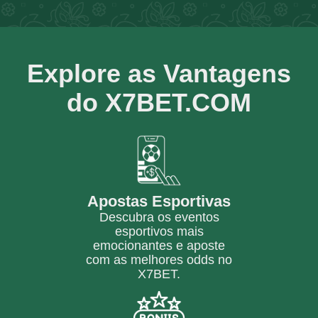
Explore as Vantagens
do X7BET.COM
Apostas Esportivas
Descubra os eventos
esportivos mais
emocionantes e aposte
com as melhores odds no
X7BET.