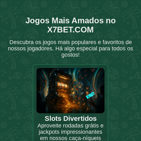
Jogos Mais Amados no
X7BET.COM
Descubra os jogos mais populares e favoritos de
nossos jogadores. Há algo especial para todos os
gostos!
Slots Divertidos
Aproveite rodadas grátis e
jackpots impressionantes
em nossos caça-níqueis