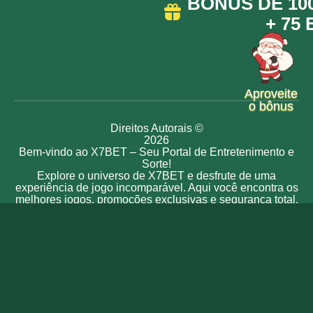
BÔNUS DE 100
+ 75
Aproveite
o bônus
Direitos Autorais ©
2026
Bem-vindo ao X7BET – Seu Portal de Entretenimento e
Sorte!
Explore o universo de X7BET e desfrute de uma
experiência de jogo incomparável. Aqui você encontra os
melhores jogos, promoções exclusivas e segurança total.
Registre-se agora no X7BET e inicie sua jornada rumo à
sorte. Aproveite cada jogada com emoção e confiança!
FORMAS DE PAGAMENTO ACEITAS